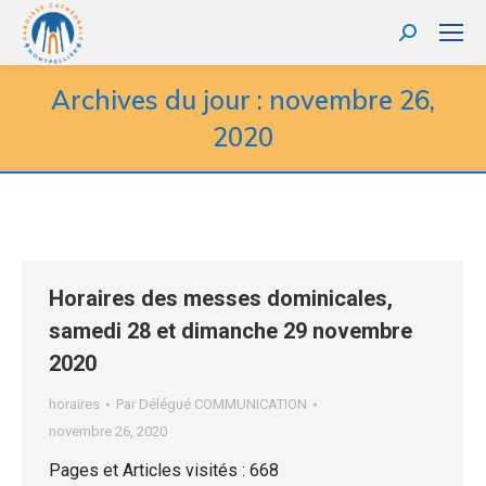
Recherche
:
Archives du jour :
novembre 26,
2020
Horaires des messes dominicales,
samedi 28 et dimanche 29 novembre
2020
horaires
Par
Délégué COMMUNICATION
novembre 26, 2020
Pages et Articles visités : 668