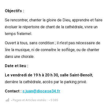
Objectifs :
Se rencontrer, chanter la gloire de Dieu, apprendre et faire
évoluer le répertoire de chant de la cathédrale, vivre un
temps fraternel.
Ouvert à tous, sans condition ; il n’est pas nécessaire de
lire la musique, ni de connaitre le solfège, ou de chanter
dans une chorale.
Date et lieu :
Le vendredi de 19 h à 20 h 30, salle Saint-Benoît
,
derrière la cathédrale, accès par le parking privé.
Contact :
s.juan@diocese34.fr
Pages et Articles visités :
5 385