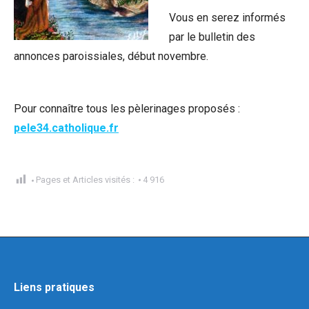
Vous en serez informés
par le bulletin des
annonces paroissiales, début novembre.
Pour connaître tous les pèlerinages proposés :
pele34.catholique.fr
Pages et Articles visités :
4 916
Liens pratiques