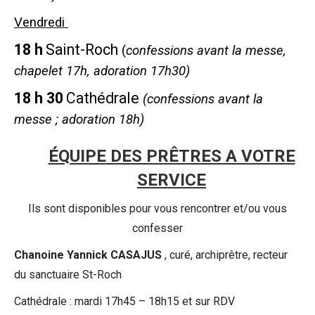
Vendredi
18 h
Saint-Roch
(
confessions avant la messe,
chapelet
17h,
adoration
17h30)
18 h 30
Cathédrale
(confessions avant la
messe
; adoration 18h
)
ÉQUIPE
DES PRÊTRES A VOTRE
SERVICE
Ils sont disponibles pour vous rencontrer et/ou vous
confesser
Chanoine Yannick CASAJUS
, curé, archiprêtre, recteur
du sanctuaire St-Roch
Cathédrale : mardi 17h45 – 18h15 et sur RDV