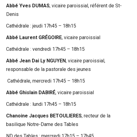
Abbé Yves DUMAS
, vicaire paroissial, référent de St-
Denis
Cathédrale : jeudi 17h45 – 18h15
Abbé Laurent GRÉGOIRE
, vicaire paroissial
Cathédrale : vendredi 17h45 – 18h15
Abbé Jean Dai Ly NGUYEN
, vicaire paroissial,
responsable de la pastorale des jeunes
Cathédrale, mercredi 17h45 – 18h15
Abbé Ghislain DABIRÉ
, vicaire paroissial
Cathédrale : lundi 17h45 – 18h15
Chanoine Jacques BETOULIERES
, recteur de la
basilique Notre-Dame des Tables
ND des Tables : mercredi 17h15 – 17h45