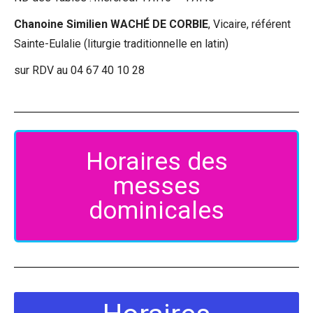
Chanoine Similien WACHÉ DE CORBIE
, Vicaire, référent
Sainte-Eulalie (liturgie traditionnelle en latin)
sur RDV au 04 67 40 10 28
Horaires des
messes
dominicales