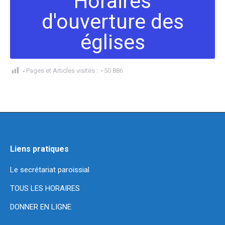
Horaires
d'ouverture des
églises
Pages et Articles visités :
50 886
Liens pratiques
Le secrétariat paroissial
TOUS LES HORAIRES
DONNER EN LIGNE