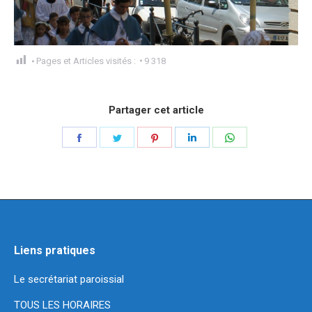
Pages et Articles visités :
9 318
Partager cet article
Liens pratiques
Le secrétariat paroissial
TOUS LES HORAIRES