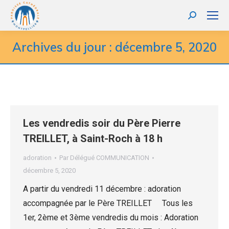
Recherche
:
Archives du jour :
décembre 5, 2020
Les vendredis soir du Père Pierre
TREILLET, à Saint-Roch à 18 h
adoration
Par
Délégué COMMUNICATION
décembre 5, 2020
A partir du vendredi 11 décembre : adoration
accompagnée par le Père TREILLET Tous les
1er, 2ème et 3ème vendredis du mois : Adoration