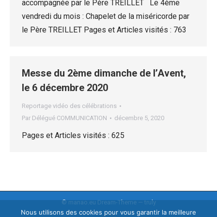
accompagnée par le Père TREILLET Le 4ème
vendredi du mois : Chapelet de la miséricorde par
le Père TREILLET Pages et Articles visités : 763
Messe du 2ème dimanche de l’Avent,
le 6 décembre 2020
Reportage vidéo des célébrations
Par
Délégué COMMUNICATION
décembre 5, 2020
Pages et Articles visités : 625
© manao.eu Dream-Theme — truly
Nous utilisons des cookies pour vous garantir la meilleure