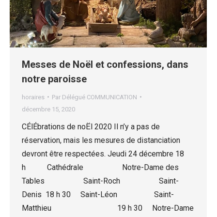
Messes de Noël et confessions, dans
notre paroisse
horaires
Par
Délégué COMMUNICATION
décembre 15, 2020
CÉlÉbrations de noËl 2020 Il n’y a pas de
réservation, mais les mesures de distanciation
devront être respectées. Jeudi 24 décembre 18
h Cathédrale Notre-Dame des
Tables Saint-Roch Saint-
Denis 18 h 30 Saint-Léon Saint-
Matthieu 19 h 30 Notre-Dame