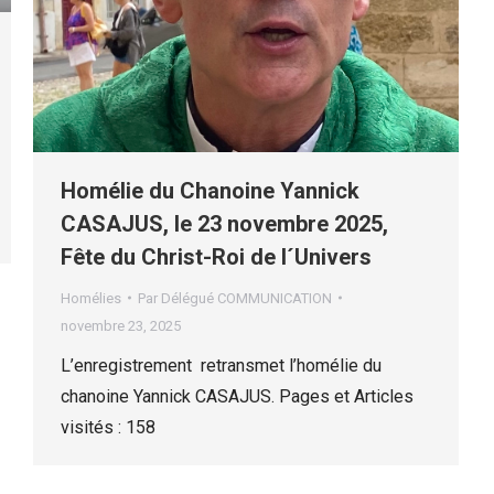
Homélie du Chanoine Yannick
CASAJUS, le 23 novembre 2025,
Fête du Christ-Roi de l´Univers
Homélies
Par
Délégué COMMUNICATION
novembre 23, 2025
L’enregistrement retransmet l’homélie du
chanoine Yannick CASAJUS. Pages et Articles
visités : 158