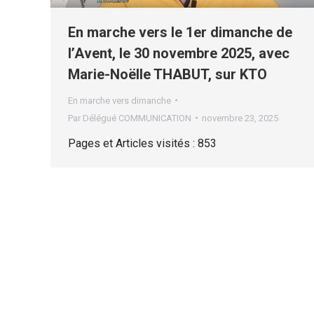
En marche vers le 1er dimanche de
l’Avent, le 30 novembre 2025, avec
Marie-Noëlle THABUT, sur KTO
En marche vers dimanche
Par
Délégué COMMUNICATION
novembre 23, 2025
Pages et Articles visités : 853