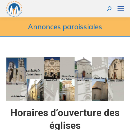
Recherche
:
Annonces paroissiales
Horaires d’ouverture des
églises