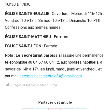
16h30 à 17h30
ÉGLISE SAINTE-EULALIE
: Ouverture : Mercredi 11h-12h ;
Vendredi 10h-12h ; Samedi 10h-12h ; Dimanche 10h-11h
Confessions aux mêmes heures
ÉGLISE SAINT-MATTHIEU
:
Fermée
ÉGLISE SAINT-LÉON
: Fermée
Nota :
Le secrétariat paroissial
assure une permanence
téléphonique au 04 67 66 04 12, aux horaires habituels, à
savoir de 14h à 17h les lundi, mardi, jeudi et vendredi ; et
par mail
secretariat.cathedrale34@gmail.com
Pages et Articles visités :
1 243
Partager cet article