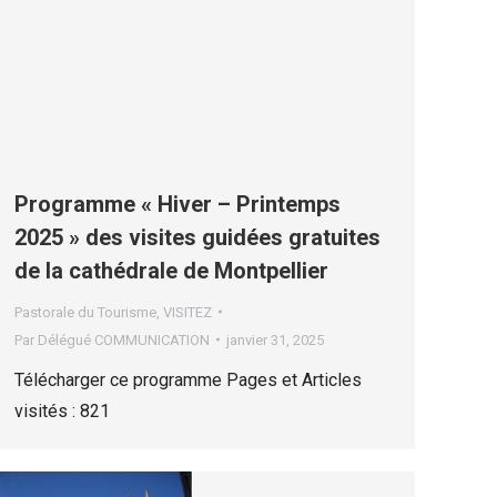
Programme « Hiver – Printemps
2025 » des visites guidées gratuites
de la cathédrale de Montpellier
Pastorale du Tourisme
,
VISITEZ
Par
Délégué COMMUNICATION
janvier 31, 2025
Télécharger ce programme Pages et Articles
visités : 821