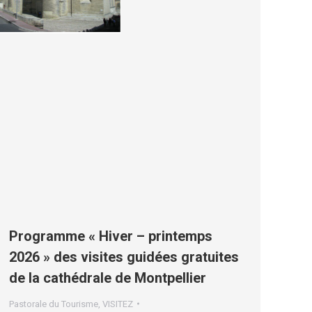
Programme « Hiver – printemps
2026 » des visites guidées gratuites
de la cathédrale de Montpellier
Pastorale du Tourisme
,
VISITEZ