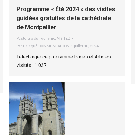
Programme « Été 2024 » des visites
guidées gratuites de la cathédrale
de Montpellier
Pastorale du Tourisme
,
VISITEZ
Par
Délégué COMMUNICATION
juillet 10, 2024
Télécharger ce programme Pages et Articles
visités : 1 027