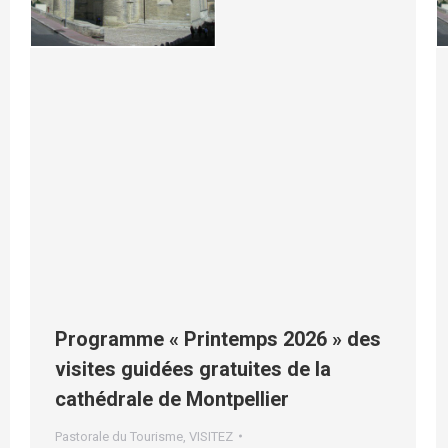
Programme « Printemps 2026 » des
visites guidées gratuites de la
cathédrale de Montpellier
Pastorale du Tourisme
,
VISITEZ