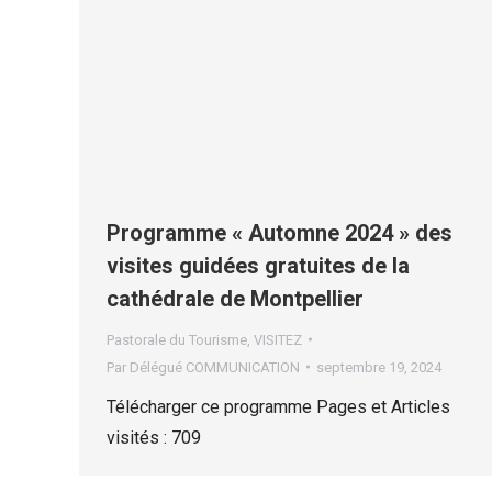
Programme « Automne 2024 » des
visites guidées gratuites de la
cathédrale de Montpellier
Pastorale du Tourisme
,
VISITEZ
Par
Délégué COMMUNICATION
septembre 19, 2024
Télécharger ce programme Pages et Articles
visités : 709