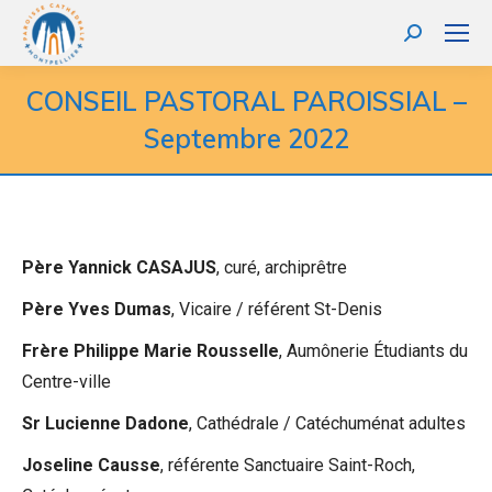
Recherche
:
CONSEIL PASTORAL PAROISSIAL –
Septembre 2022
Père Yannick CASAJUS
, curé, archiprêtre
Père Yves Dumas
, Vicaire / référent St-Denis
Frère Philippe Marie Rousselle
, Aumônerie Étudiants du
Centre-ville
Sr Lucienne Dadone
, Cathédrale / Catéchuménat adultes
Joseline Causse
, référente Sanctuaire Saint-Roch,