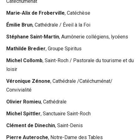
Catéchuménat
Marie-Alix de Froberville
, Catéchèse
Émilie Brun
, Cathédrale / Éveil à la Foi
Stéphane Saint-Martin
, Aumônerie collégiens, lycéens
Mathilde Bredier
, Groupe Spiritus
Michel Collomb
, Saint-Roch / Pastorale du tourisme et du
loisir
Véronique Zénone
, Cathédrale /Catéchuménat/
Convivialité
Olivier Romieu
, Cathédrale
Michel Spittler
, Sanctuaire Saint-Roch
Clément de Dinechin
, Saint-Denis
Pierre Auteroche
, Notre-Dame des Tables