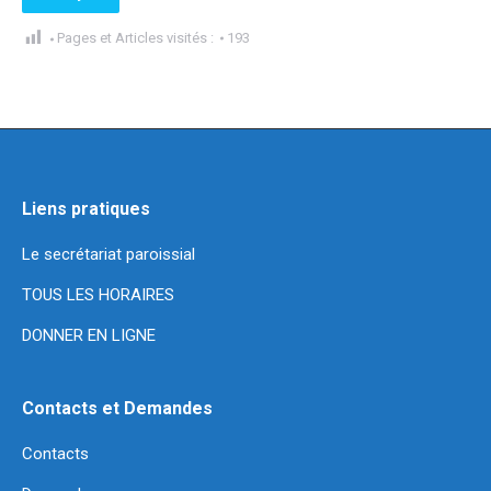
Pages et Articles visités :
193
Liens pratiques
Le secrétariat paroissial
TOUS LES HORAIRES
DONNER EN LIGNE
Contacts et Demandes
Contacts