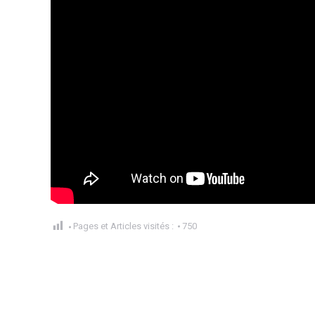
Pages et Articles visités :
750