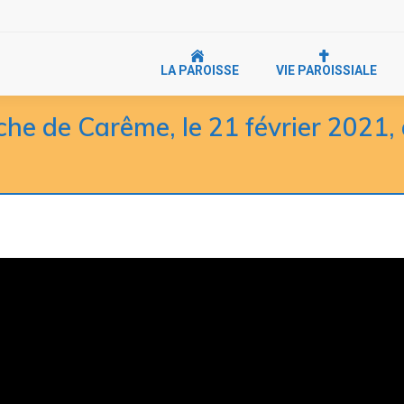
LA PAROISSE
VIE PAROISSIALE
che de Carême, le 21 février 2021