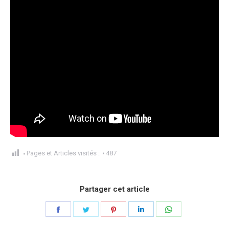
Pages et Articles visités :
487
Partager cet article
Partager
Partager
Partager
Partager
Partager
sur
sur
sur
sur
sur