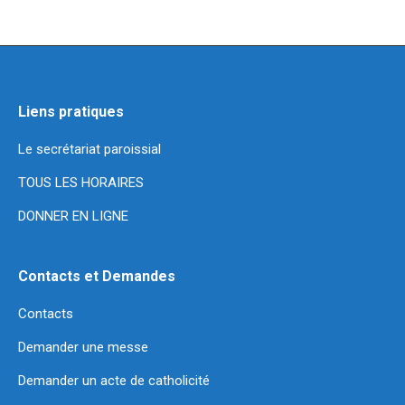
Facebook
Twitter
Pinterest
LinkedIn
WhatsApp
Liens pratiques
Le secrétariat paroissial
TOUS LES HORAIRES
DONNER EN LIGNE
Contacts et Demandes
Contacts
Demander une messe
Demander un acte de catholicité