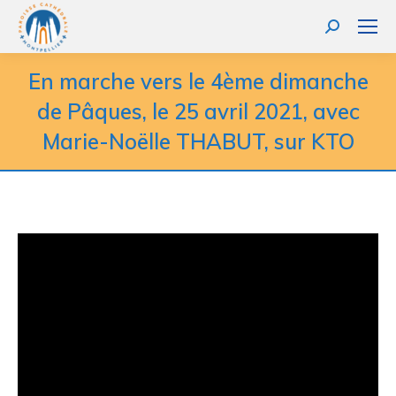
Recherche
:
En marche vers le 4ème dimanche
de Pâques, le 25 avril 2021, avec
Marie-Noëlle THABUT, sur KTO