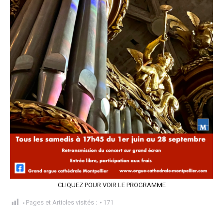
CLIQUEZ POUR VOIR LE PROGRAMME
Pages et Articles visités :
171