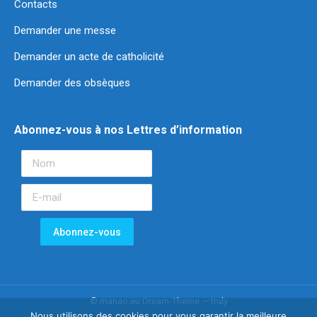
Contacts
Demander une messe
Demander un acte de catholicité
Demander des obsèques
Abonnez-vous à nos Lettres d’information
© manao.eu Dream-Theme — truly
Nous utilisons des cookies pour vous garantir la meilleure