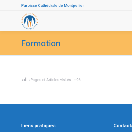
Paroisse Cathédrale de Montpellier
Formation
Pages et Articles visités :
96
Liens pratiques
Contact