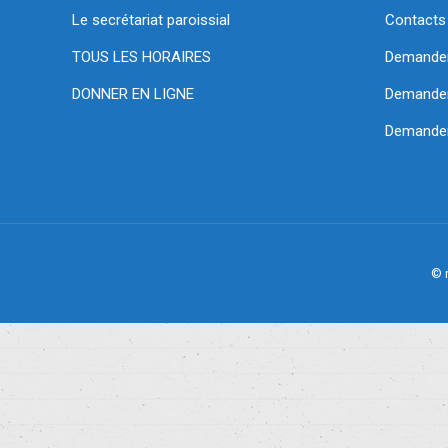
Le secrétariat paroissial
Contacts
TOUS LES HORAIRES
Demande
DONNER EN LIGNE
Demander 
Demander
© 