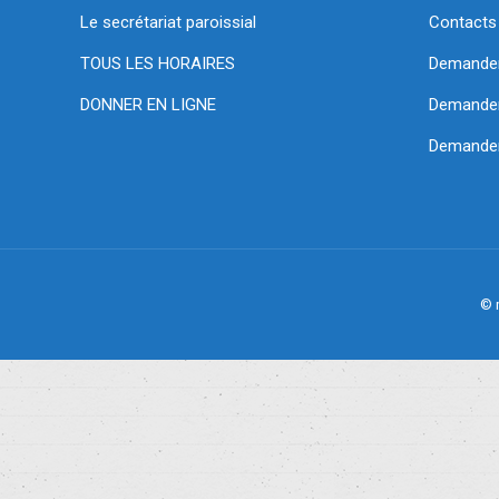
Le secrétariat paroissial
Contacts
TOUS LES HORAIRES
Demande
DONNER EN LIGNE
Demander 
Demander
© 