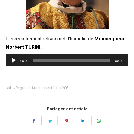
L’enregistrement retransmet l’homélie de
Monseigneur
Norbert TURINI.
Lecteur
00:00
00:00
audio
Pages et Articles visités :
206
Partager cet article