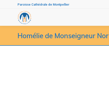
Paroisse Cathédrale de Montpellier
Homélie de Monseigneur Norb