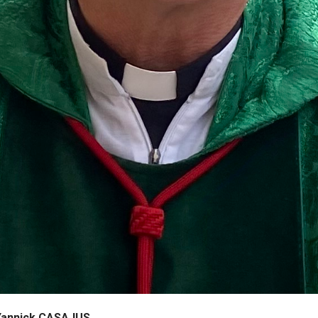
Yannick CASAJUS
.