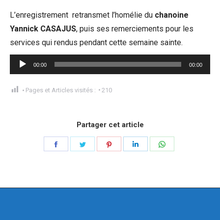
L’enregistrement retransmet l’homélie du
chanoine
Yannick CASAJUS
, puis ses remerciements pour les
services qui rendus pendant cette semaine sainte.
Lecteur
00:00
00:00
audio
Pages et Articles visités :
210
Partager cet article