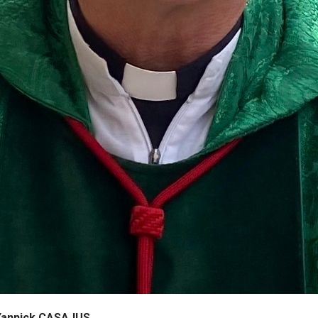
Yannick CASAJUS
.