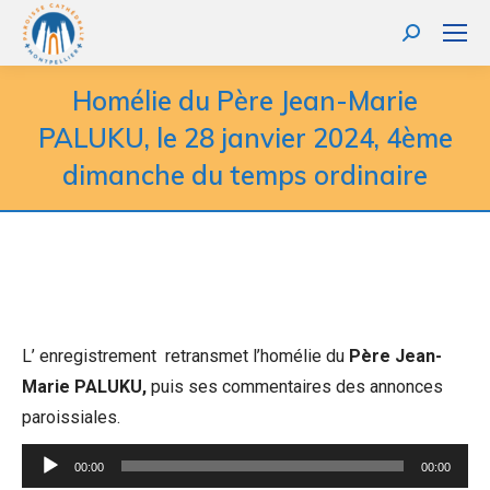
Homélie du Père Jean-Marie
PALUKU, le 28 janvier 2024, 4ème
dimanche du temps ordinaire
L’ enregistrement retransmet l’homélie du
Père Jean-
Marie PALUKU,
puis ses commentaires des annonces
paroissiales.
Lecteur
00:00
00:00
audio