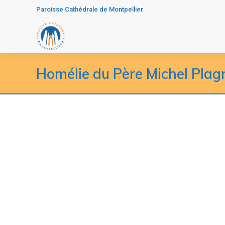
Paroisse Cathédrale de Montpellier
Homélie du Père Michel Plagn