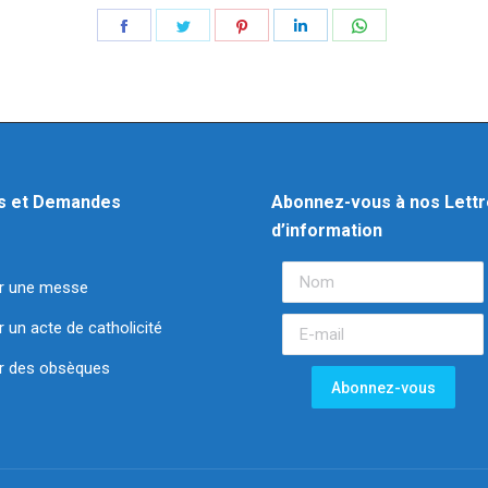
s et Demandes
Abonnez-vous à nos Lett
d’information
r une messe
un acte de catholicité
 des obsèques