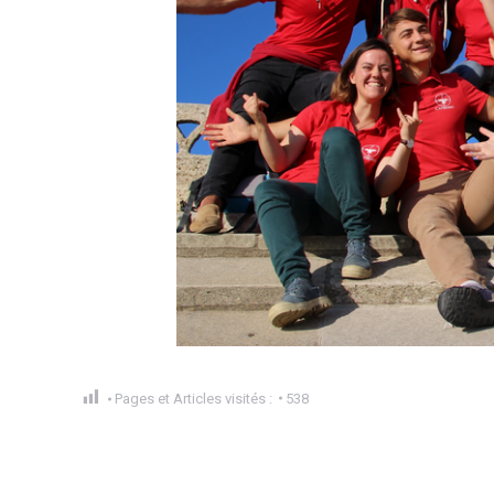
Pages et Articles visités :
538