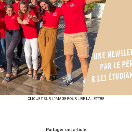
CLIQUEZ SUR L'IMAGE POUR LIRE LA LETTRE
Partager cet article