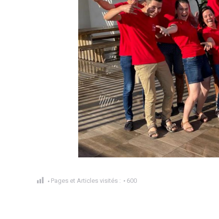
Pages et Articles visités :
600