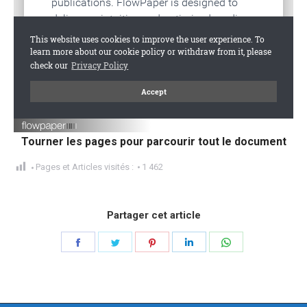
Tourner les pages pour parcourir tout le document
Pages et Articles visités :
1 462
Partager cet article
Partager
Partager
Partager
Partager
Partager
sur
sur
sur
sur
sur
Facebook
Twitter
Pinterest
LinkedIn
WhatsApp