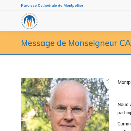
Paroisse Cathédrale de Montpellier
Message de Monseigneur CAR
Montpe
Nous v
partic
Comme 