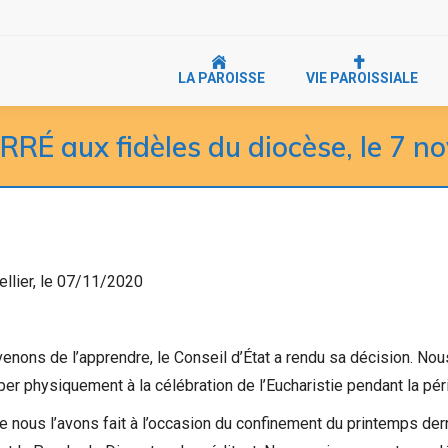
LA PAROISSE
VIE PAROISSIALE
RÉ aux fidèles du diocèse, le 7 
llier, le 07/11/2020
enons de l’apprendre, le Conseil d’État a rendu sa décision. Nou
iper physiquement à la célébration de l’Eucharistie pendant la pé
nous l’avons fait à l’occasion du confinement du printemps dern