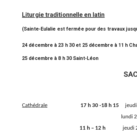
Liturgie traditionnelle en latin
(Sainte-Eulalie est fermée pour des travaux jusqu
24 décembre à 23 h 30 et 25 décembre à 11 h Cha
25 décembre à 8 h 30 Saint-Léon
SAC
Cathédrale
17 h 30 -18 h 15
jeudi
lundi 21, mardi 22, mer
11 h – 12 h
jeudi