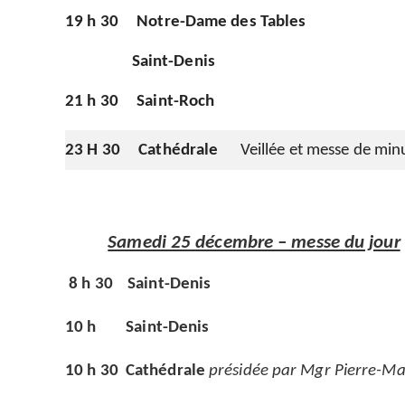
19 h 30
Notre-Dame des Tables
Saint-Denis
21 h 30
Saint-Roch
23 H 30
Cathédrale
Veillée et messe de mi
Samedi 25 décembre – messe du jour
8 h 30
Saint-Denis
10 h
Saint-Denis
10 h 30
Cathédrale
présidée par Mgr Pierre-M