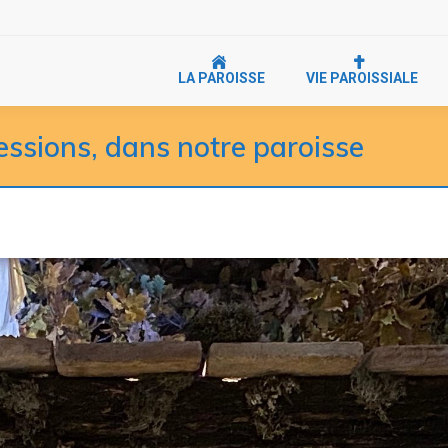
LA PAROISSE
VIE PAROISSIALE
essions, dans notre paroisse