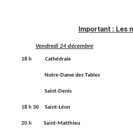
Important : Les 
Vendredi 24 décembre
18 h
Cathédrale
Notre-Dame des Tables
Saint-Denis
18 h 30
Saint-Léon
20 h Saint-Matthieu