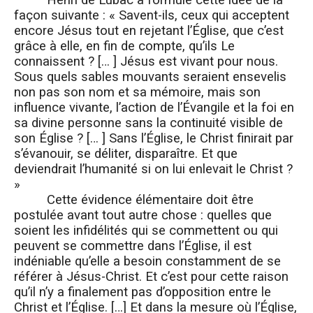
Henri de Lubac a formulé cette idée de la
façon suivante : « Savent-ils, ceux qui acceptent
encore Jésus tout en rejetant l’Église, que c’est
grâce à elle, en fin de compte, qu’ils Le
connaissent ? [… ] Jésus est vivant pour nous.
Sous quels sables mouvants seraient ensevelis
non pas son nom et sa mémoire, mais son
influence vivante, l’action de l’Évangile et la foi en
sa divine personne sans la continuité visible de
son Église ? [… ] Sans l’Église, le Christ finirait par
s’évanouir, se déliter, disparaître. Et que
deviendrait l’humanité si on lui enlevait le Christ ?
»
Cette évidence élémentaire doit être
postulée avant tout autre chose : quelles que
soient les infidélités qui se commettent ou qui
peuvent se commettre dans l’Église, il est
indéniable qu’elle a besoin constamment de se
référer à Jésus-Christ. Et c’est pour cette raison
qu’il n’y a finalement pas d’opposition entre le
Christ et l’Église. […] Et dans la mesure où l’Église,