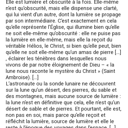
Elle est lumière et obscurité à la fois. Elle-même
n’est qu’obscurité, mais elle dispense une clarté,
qui lui vient d’un autre, dont la lumière se propage
par son intermédiaire. C’est exactement en cela
qu’elle représente l’Église, qui illumine bien qu’elle
ne soit elle-même qu’obscurité : elle ne puise pas
la lumière en elle-même, mais elle la reçoit du
véritable Hélios, le Christ, si bien qu’elle peut, bien
qu’elle ne soit elle-même qu’un amas de pierre […]
, éclairer les ténèbres dans lesquelles nous
vivons de par notre éloignement de Dieu – « la
lune nous raconte le mystère du Christ » (Saint
Ambroise). […]
L’astronaute ou la sonde lunaire ne découvrent
sur la lune qu’un désert, des pierres, du sable et
des montagnes, mais aucune source de lumière :
la lune n’est en définitive que cela, elle n’est qu’un
désert de sable et de pierres. Et pourtant, elle est,
non pas en soi, mais parce qu’elle reçoit et
réfléchit la lumière, source de lumière et elle le
reste à l’époque des voyages dans l’espace. […]