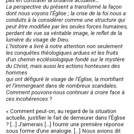
pas en constater la brûlante actualité…
La perspective du présent a transformé la façon
dont nous voyons l’Église ; la crise de la foi nous a
conduits à la considérer comme une structure qui
peut être modifiée par les seules forces humaines,
perdant de vue sa véritable image, le reflet de la
lumière du visage de Dieu.
L’histoire a livré à notre attention non seulement
les conquêtes théologiques ardues et les fruits
d’un chemin ecclésiologique fondé sur le mystère
du Christ, mais aussi les actions honteuses des
hommes
qui ont défiguré le visage de l’Église, la mortifiant
et l’immergeant dans de nombreux scandales.
Comment pouvons-nous continuer à croire face à
ces incohérences ?
« Comment peut-on, au regard de la situation
actuelle, justifier le fait de demeurer dans l’Église
? […] J’aimerais […] fournir une première réponse
sous forme d’une analogie. […] Nous avions dit