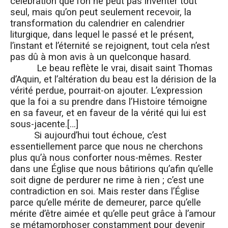
célébration que l’on ne peut pas inventer tout
seul, mais qu’on peut seulement recevoir, la
transformation du calendrier en calendrier
liturgique, dans lequel le passé et le présent,
l’instant et l’éternité se rejoignent, tout cela n’est
pas dû à mon avis à un quelconque hasard.
Le beau reflète le vrai, disait saint Thomas
d’Aquin, et l’altération du beau est la dérision de la
vérité perdue, pourrait-on ajouter. L’expression
que la foi a su prendre dans l’Histoire témoigne
en sa faveur, et en faveur de la vérité qui lui est
sous-jacente.[…]
Si aujourd’hui tout échoue, c’est
essentiellement parce que nous ne cherchons
plus qu’à nous conforter nous-mêmes. Rester
dans une Église que nous bâtirions qu’afin qu’elle
soit digne de perdurer ne rime à rien ; c’est une
contradiction en soi. Mais rester dans l’Église
parce qu’elle mérite de demeurer, parce qu’elle
mérite d’être aimée et qu’elle peut grâce à l’amour
se métamorphoser constamment pour devenir