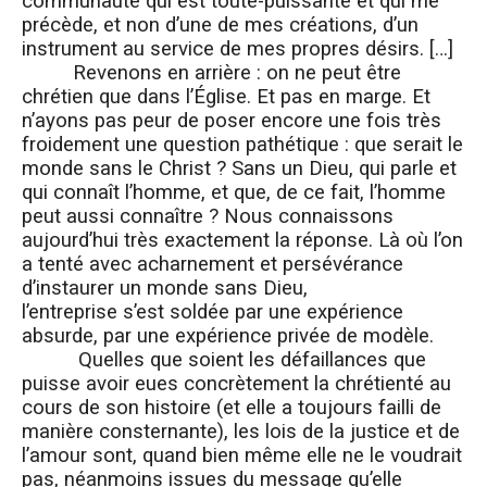
communauté qui est toute-puissante et qui me
précède, et non d’une de mes créations, d’un
instrument au service de mes propres désirs. […]
Revenons en arrière : on ne peut être
chrétien que dans l’Église. Et pas en marge. Et
n’ayons pas peur de poser encore une fois très
froidement une question pathétique : que serait le
monde sans le Christ ? Sans un Dieu, qui parle et
qui connaît l’homme, et que, de ce fait, l’homme
peut aussi connaître ? Nous connaissons
aujourd’hui très exactement la réponse. Là où l’on
a tenté avec acharnement et persévérance
d’instaurer un monde sans Dieu,
l’entreprise s’est soldée par une expérience
absurde, par une expérience privée de modèle.
Quelles que soient les défaillances que
puisse avoir eues concrètement la chrétienté au
cours de son histoire (et elle a toujours failli de
manière consternante), les lois de la justice et de
l’amour sont, quand bien même elle ne le voudrait
pas, néanmoins issues du message qu’elle