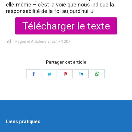
elle-même – c’est la voie que nous indique la
responsabilité de la foi aujourd’hui. »
Télécharger le texte
Pages et Articles visités :
1 207
Partager cet article
Liens pratiques