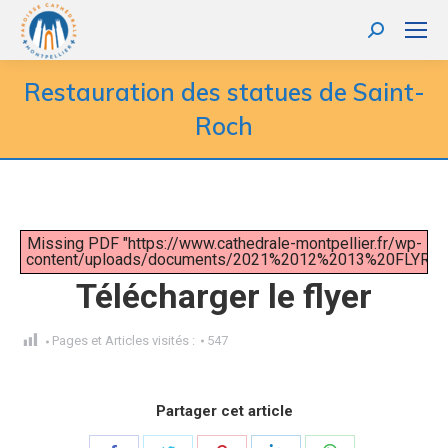
Recherche
:
Restauration des statues de Saint-
Roch
Missing PDF "https://www.cathedrale-montpellier.fr/wp-
content/uploads/documents/2021%2012%2013%20FLYR%
Télécharger le flyer
Pages et Articles visités :
547
Partager cet article