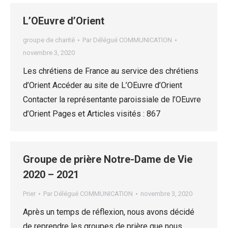
L’OEuvre d’Orient
groupe de charité
Par
Délégué COMMUNICATION
novembre 3, 2020
Les chrétiens de France au service des chrétiens
d’Orient Accéder au site de L’OEuvre d’Orient
Contacter la représentante paroissiale de l’OEuvre
d’Orient Pages et Articles visités : 867
Groupe de prière Notre-Dame de Vie
2020 – 2021
Prier
Par
Délégué COMMUNICATION
novembre 3, 2020
Après un temps de réflexion, nous avons décidé
de reprendre les groupes de prière que nous