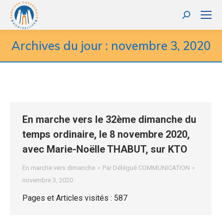
Recherche
:
Archives du jour :
novembre 3, 2020
En marche vers le 32ème dimanche du
temps ordinaire, le 8 novembre 2020,
avec Marie-Noëlle THABUT, sur KTO
En marche vers dimanche
Par
Délégué COMMUNICATION
novembre 3, 2020
Pages et Articles visités : 587