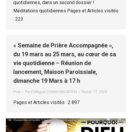
quotidiennes, dans un second dossier !
Méditations quotidiennes Pages et Articles visités
: 223
« Semaine de Prière Accompagnée »,
du 19 mars au 25 mars, au cœur de sa
vie quotidienne – Réunion de
lancement, Maison Paroissiale,
dimanche 19 Mars à 17 h
Prier
Par
Délégué COMMUNICATION
février 17, 2023
Pages et Articles visités : 2 897