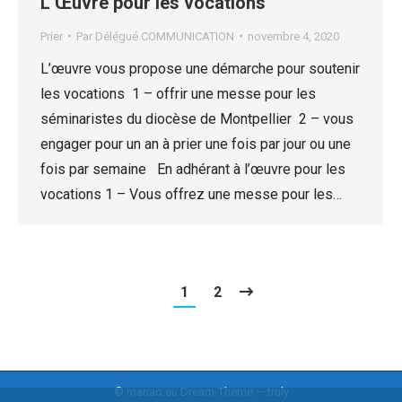
L’Œuvre pour les vocations
Prier
Par
Délégué COMMUNICATION
novembre 4, 2020
L’œuvre vous propose une démarche pour soutenir
les vocations 1 – offrir une messe pour les
séminaristes du diocèse de Montpellier 2 – vous
engager pour un an à prier une fois par jour ou une
fois par semaine En adhérant à l’œuvre pour les
vocations 1 – Vous offrez une messe pour les…
1
2
© manao.eu Dream-Theme — truly