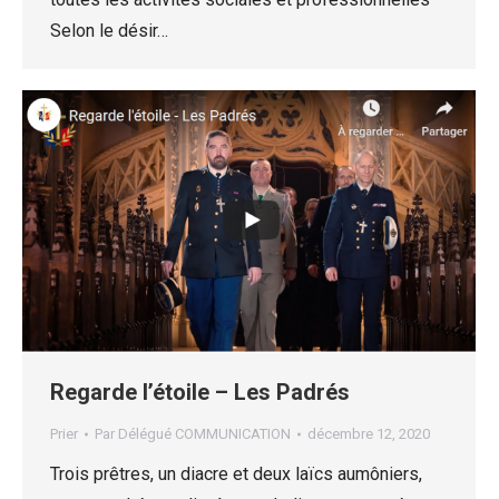
Selon le désir…
Regarde l’étoile – Les Padrés
Prier
Par
Délégué COMMUNICATION
décembre 12, 2020
Trois prêtres, un diacre et deux laïcs aumôniers,