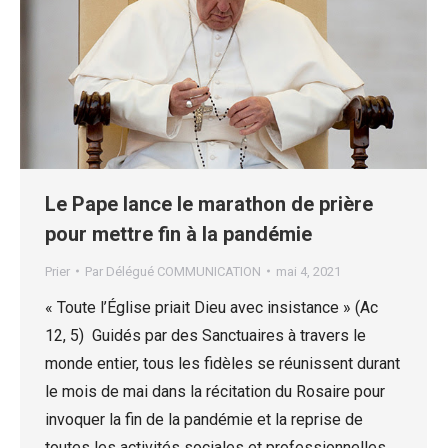
Le Pape lance le marathon de prière
pour mettre fin à la pandémie
Prier
Par
Délégué COMMUNICATION
mai 4, 2021
« Toute l’Église priait Dieu avec insistance » (Ac
12, 5) Guidés par des Sanctuaires à travers le
monde entier, tous les fidèles se réunissent durant
le mois de mai dans la récitation du Rosaire pour
invoquer la fin de la pandémie et la reprise de
toutes les activités sociales et professionnelles