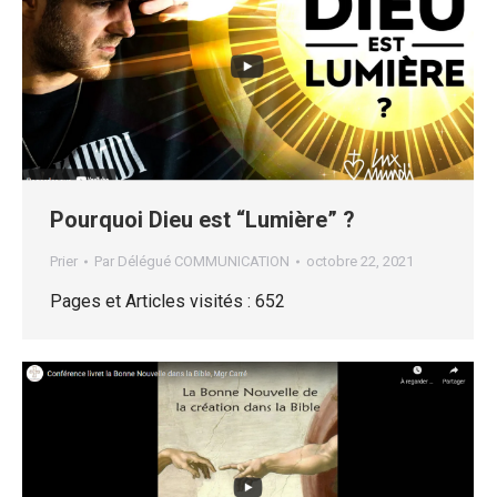
Pourquoi Dieu est “Lumière” ?
Prier
Par
Délégué COMMUNICATION
octobre 22, 2021
Pages et Articles visités : 652