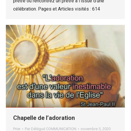
prêtre ou rencontrez un prêtre à l’issue d’une
célébration. Pages et Articles visités : 614
Chapelle de l’adoration
Prier
Par
Délégué COMMUNICATION
novembre 5, 2020