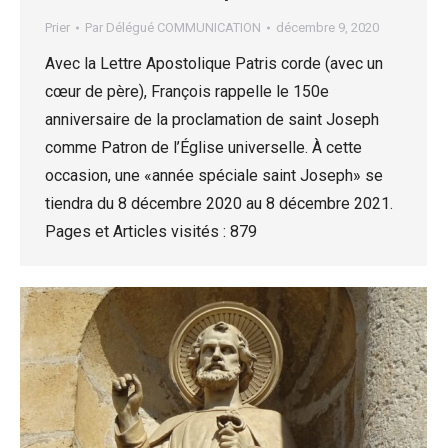
Prier
Par
Délégué COMMUNICATION
décembre 9, 2020
Avec la Lettre Apostolique Patris corde (avec un
cœur de père), François rappelle le 150e
anniversaire de la proclamation de saint Joseph
comme Patron de l’Église universelle. À cette
occasion, une «année spéciale saint Joseph» se
tiendra du 8 décembre 2020 au 8 décembre 2021.
Pages et Articles visités : 879