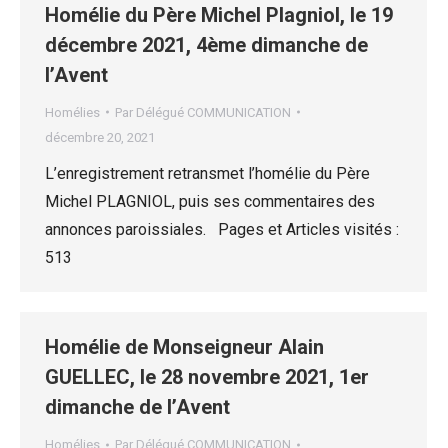
Homélie du Père Michel Plagniol, le 19
décembre 2021, 4ème dimanche de
l’Avent
Homélies
Par
Délégué COMMUNICATION
décembre 20, 2021
L’enregistrement retransmet l’homélie du Père
Michel PLAGNIOL, puis ses commentaires des
annonces paroissiales. Pages et Articles visités :
513
Homélie de Monseigneur Alain
GUELLEC, le 28 novembre 2021, 1er
dimanche de l’Avent
Homélies
Par
Délégué COMMUNICATION