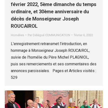
février 2022, 5ème dimanche du temps
ordinaire, et 30ème anniversaire du
décès de Monseigneur Joseph
ROUCAIROL
Homélies
Par
Délégué COMMUNICATION
février 6, 2022
L’enregistrement retransmet l’introduction, en
hommage à Monseigneur Joseph ROUCAIROL,
suivie de l’homélie du Père Michel PLAGNIOL,
puis ses remerciements et ses commentaires des
annonces paroissiales. Pages et Articles visités :
529