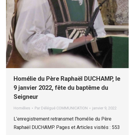
Homélie du Père Raphaël DUCHAMP, le
9 janvier 2022, fête du baptême du
Seigneur
Homélies
Par
Délégué COMMUNICATION
janvier 9, 2022
L’enregistrement retransmet l’homélie du Père
Raphaël DUCHAMP. Pages et Articles visités : 553