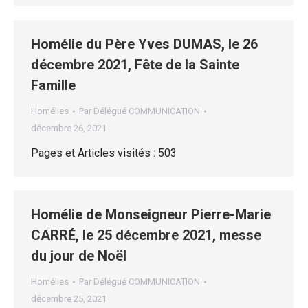
Homélie du Père Yves DUMAS, le 26
décembre 2021, Fête de la Sainte
Famille
Homélies
Par
Délégué COMMUNICATION
décembre 26, 2021
Pages et Articles visités : 503
Homélie de Monseigneur Pierre-Marie
CARRÉ, le 25 décembre 2021, messe
du jour de Noël
Homélies
Par
Délégué COMMUNICATION
décembre 25, 2021