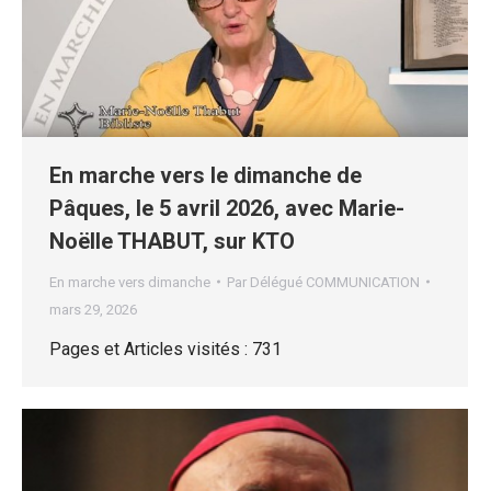
En marche vers le dimanche de
Pâques, le 5 avril 2026, avec Marie-
Noëlle THABUT, sur KTO
En marche vers dimanche
Par
Délégué COMMUNICATION
mars 29, 2026
Pages et Articles visités : 731