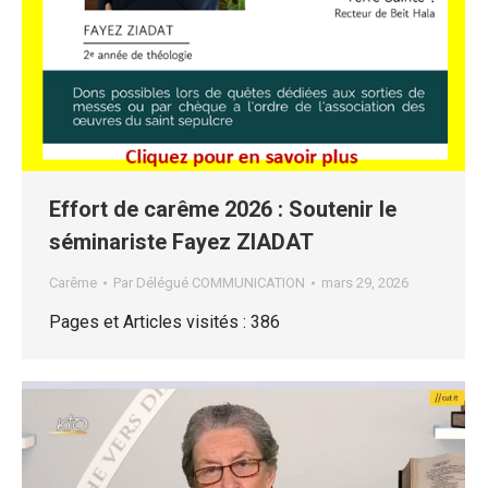
Effort de carême 2026 : Soutenir le
séminariste Fayez ZIADAT
Carême
Par
Délégué COMMUNICATION
mars 29, 2026
Pages et Articles visités : 386