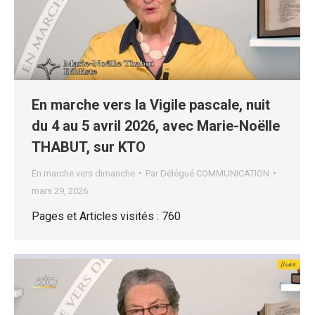
En marche vers la Vigile pascale, nuit
du 4 au 5 avril 2026, avec Marie-Noëlle
THABUT, sur KTO
En marche vers dimanche
Par
Délégué COMMUNICATION
mars 29, 2026
Pages et Articles visités : 760