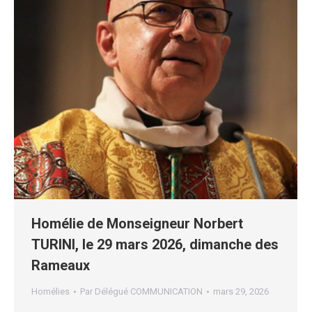
Homélie de Monseigneur Norbert
TURINI, le 29 mars 2026, dimanche des
Rameaux
Homélies
Par
Délégué COMMUNICATION
mars 29, 2026