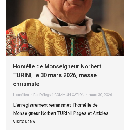
Homélie de Monseigneur Norbert
TURINI, le 30 mars 2026, messe
chrismale
Homélies
Par
Délégué COMMUNICATION
mars 30, 2026
L’enregistrement retransmet l’homélie de
Monseigneur Norbert TURINI Pages et Articles
visités : 89