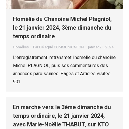
Homélie du Chanoine Michel Plagniol,
le 21 janvier 2024, 3ème dimanche du
temps ordinaire
Homélies
Par
Délégué COMMUNICATION
janvier 21, 2024
L’enregistrement retransmet l’homélie du chanoine
Michel PLAGNIOL, puis ses commentaires des
annonces paroissiales. Pages et Articles visités :
901
En marche vers le 3ème dimanche du
temps ordinaire, le 21 janvier 2024,
avec Marie-Noëlle THABUT, sur KTO