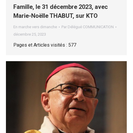
Famille, le 31 décembre 2023, avec
Marie-Noëlle THABUT, sur KTO
En marche vers dimanche
Par
Délégué COMMUNICATION
décembre 25, 2023
Pages et Articles visités : 577