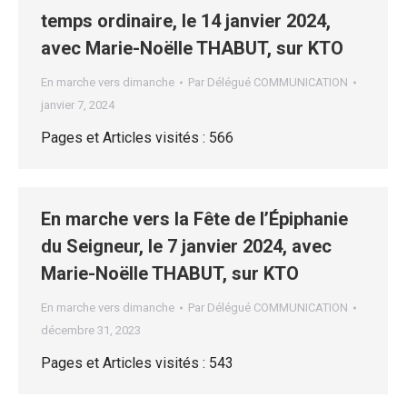
temps ordinaire, le 14 janvier 2024,
avec Marie-Noëlle THABUT, sur KTO
En marche vers dimanche
Par
Délégué COMMUNICATION
janvier 7, 2024
Pages et Articles visités : 566
En marche vers la Fête de l’Épiphanie
du Seigneur, le 7 janvier 2024, avec
Marie-Noëlle THABUT, sur KTO
En marche vers dimanche
Par
Délégué COMMUNICATION
décembre 31, 2023
Pages et Articles visités : 543