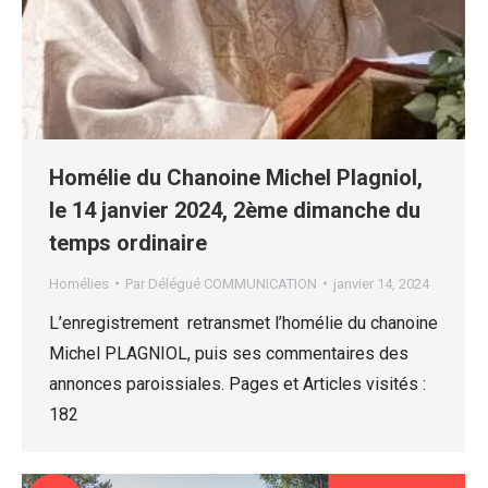
Homélie du Chanoine Michel Plagniol,
le 14 janvier 2024, 2ème dimanche du
temps ordinaire
Homélies
Par
Délégué COMMUNICATION
janvier 14, 2024
L’enregistrement retransmet l’homélie du chanoine
Michel PLAGNIOL, puis ses commentaires des
annonces paroissiales. Pages et Articles visités :
182