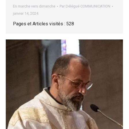
En marche vers dimanche
Par
Délégué COMMUNICATION
janvier 14, 2024
Pages et Articles visités : 528