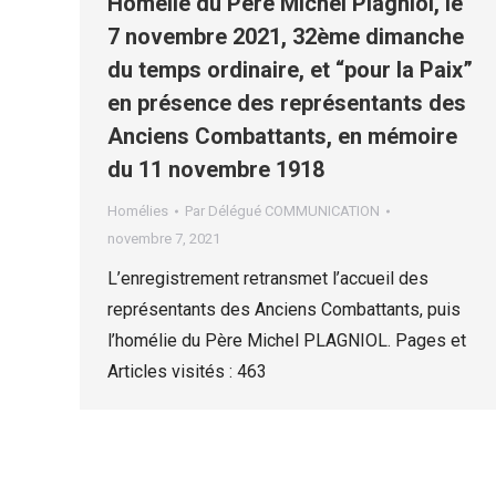
Homélie du Père Michel Plagniol, le
7 novembre 2021, 32ème dimanche
du temps ordinaire, et “pour la Paix”
en présence des représentants des
Anciens Combattants, en mémoire
du 11 novembre 1918
Homélies
Par
Délégué COMMUNICATION
novembre 7, 2021
L’enregistrement retransmet l’accueil des
représentants des Anciens Combattants, puis
l’homélie du Père Michel PLAGNIOL. Pages et
Articles visités : 463