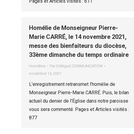
Pages et Articles visités : 611
Homélie de Monseigneur Pierre-
Marie CARRÉ, le 14 novembre 2021,
messe des bienfaiteurs du diocèse,
33ème dimanche du temps ordinaire
Homélies
Par
Délégué COMMUNICATION
novembre 14, 2021
L’enregistrement retransmet l’homélie de
Monseigneur Pierre-Marie CARRÉ. Puis, le bilan
actuel du denier de l’Église dans notre paroisse
vous sera commenté. Pages et Articles visités :
877