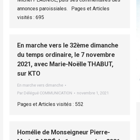
annonces paroissiales. Pages et Articles
visités : 695
En marche vers le 32ème dimanche
du temps ordinaire, le 7 novembre
2021, avec Marie-Noëlle THABUT,
sur KTO
En marche vers dimanche
Par
Délégué COMMUNICATION
novembre 1, 2021
Pages et Articles visités : 552
Homélie de Monseigneur Pierre-