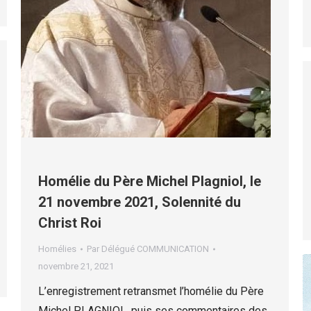
Homélie du Père Michel Plagniol, le
21 novembre 2021, Solennité du
Christ Roi
Homélies
Par
Délégué COMMUNICATION
novembre 21, 2021
L’enregistrement retransmet l’homélie du Père
Michel PLAGNIOL, puis ses commentaires des