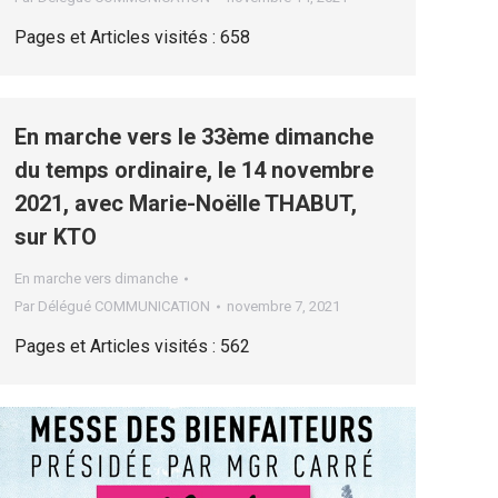
Pages et Articles visités : 658
En marche vers le 33ème dimanche
du temps ordinaire, le 14 novembre
2021, avec Marie-Noëlle THABUT,
sur KTO
En marche vers dimanche
Par
Délégué COMMUNICATION
novembre 7, 2021
Pages et Articles visités : 562