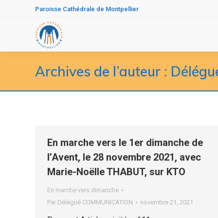
Paroisse Cathédrale de Montpellier
Archives de l’auteur :
Délég
En marche vers le 1er dimanche de
l’Avent, le 28 novembre 2021, avec
Marie-Noëlle THABUT, sur KTO
En marche vers dimanche
Par
Délégué COMMUNICATION
novembre 21, 2021