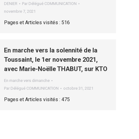
DENIER
Par
Délégué COMMUNICATION
novembre 7, 2021
Pages et Articles visités : 516
En marche vers la solennité de la
Toussaint, le 1er novembre 2021,
avec Marie-Noëlle THABUT, sur KTO
En marche vers dimanche
Par
Délégué COMMUNICATION
octobre 31, 2021
Pages et Articles visités : 475