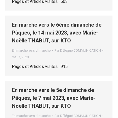
Pages et Articles visités : 503
En marche vers le 6ème dimanche de
Pâques, le 14 mai 2023, avec Marie-
Noëlle THABUT, sur KTO
En marche vers dimanche
Par
Délégué COMMUNICATION
mai 7, 2023
Pages et Articles visités : 915
En marche vers le 5e dimanche de
Pâques, le 7 mai 2023, avec Marie-
Noëlle THABUT, sur KTO
En marche vers dimanche
Par
Délégué COMMUNICATION