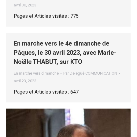
avril 30, 2023
Pages et Articles visités : 775
En marche vers le 4e dimanche de
Pâques, le 30 avril 2023, avec Marie-
Noëlle THABUT, sur KTO
En marche vers dimanche
Par
Délégué COMMUNICATION
avril 23, 2023
Pages et Articles visités : 647