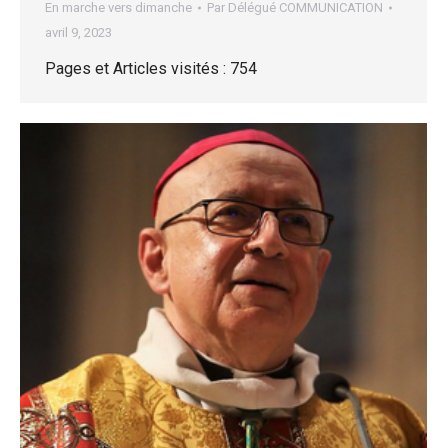
En marche vers dimanche
Par
Délégué COMMUNICATION
avril 9, 2023
Pages et Articles visités : 754