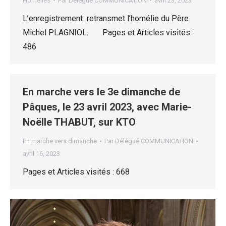
Homélies
Par
Délégué COMMUNICATION
avril 23, 2023
L’enregistrement retransmet l’homélie du Père
Michel PLAGNIOL. Pages et Articles visités :
486
En marche vers le 3e dimanche de
Pâques, le 23 avril 2023, avec Marie-
Noëlle THABUT, sur KTO
En marche vers dimanche
Par
Délégué COMMUNICATION
avril 16, 2023
Pages et Articles visités : 668